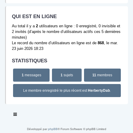
QUI EST EN LIGNE
Au total il y a
2
utilisateurs en ligne : 0 enregistré, 0 invisible et
2 invités (d’après le nombre d’utilisateurs actifs ces 5 dernières
minutes)
Le record du nombre d’utilisateurs en ligne est de
868
, le mar.
23 juin 2026 18:23
STATISTIQUES
1
messages
1
sujets
11
membres
Le membre enregistré le plus récent est
HerbertyDab
.
Développé par
phpBB
® Forum Software © phpBB Limited