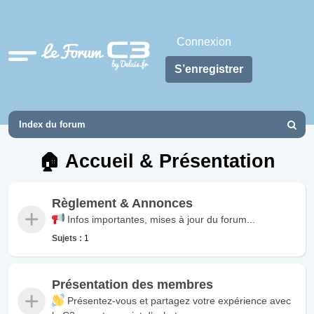
Connexion
Accès
S’enregistrer
rapide
Index du forum
Recher
🏠 Accueil & Présentation
Règlement & Annonces
Infos importantes, mises à jour du forum...
Sujets :
1
Présentation des membres
Présentez-vous et partagez votre expérience avec