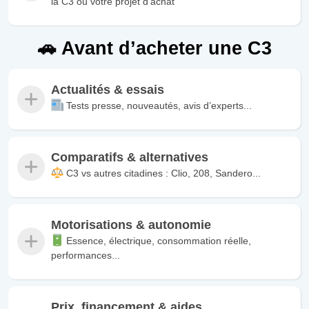
la C3 ou votre projet d’achat
🚗 Avant d’acheter une C3
Actualités & essais
Tests presse, nouveautés, avis d’experts...
Comparatifs & alternatives
C3 vs autres citadines : Clio, 208, Sandero...
Motorisations & autonomie
Essence, électrique, consommation réelle,
performances...
Prix, financement & aides